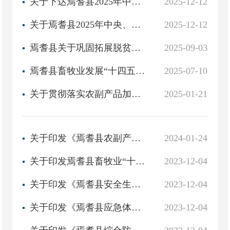
关于下达焉耆县2025年中央、自治区、县级财政衔接补助资金（结余资金）项目的通知
2025-12-12
关于焉耆县2025年中央、自治区、县级财政衔接补助资金（结余资金）项目的审批意见
2025-12-12
焉耆县关于巩固拓展脱贫攻坚成果同乡村振兴项目库建设申报流程
2025-09-03
焉耆县畜牧业发展“十四五”规划重点工作目标落实情况报告
2025-07-10
关于贯彻落实农副产品加工业“十四五”规划的情况汇报
2025-01-21
关于印发《焉耆县农副产品加工业“十四五”发展规划》的通知
2024-01-24
关于印发焉耆县畜牧业“十四五”规划的通知
2023-12-04
关于印发《焉耆县安全生产“十四五”规划》的通知
2023-12-04
关于印发《焉耆县应急体系建设“十四五”规划》的通知
2023-12-04