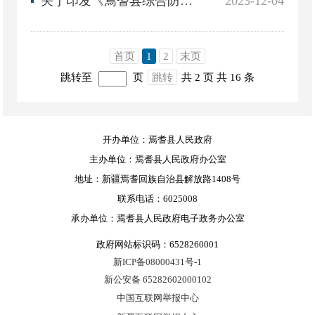
关于印发《焉耆县综合防灾减灾“十四五”规划》的通知
2023-12-04
首页
1
2
末页
跳转至
页
跳转
共 2 页
共 16 条
开办单位：焉耆县人民政府
主办单位：焉耆县人民政府办公室
地址：新疆焉耆回族自治县解放路1408号
联系电话：6025008
承办单位：焉耆县人民政府电子政务办公室
政府网站标识码：6528260001
新ICP备08000431号-1
新公安备 65282602000102
中国互联网举报中心