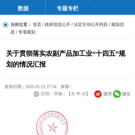
数据
专题专栏
当前位置：
首页
/
政府信息公开
/
法定主动公开内容
/
规划信
息
/
专项规划
关于贯彻落实农副产品加工业“十四五”规
划的情况汇报
发布日期：2025-01-21 17:54
来源：
打印
字体：【
大
中
小
】
微博
微信