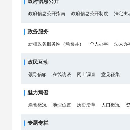
政府信息公开
政府信息公开指南
政府信息公开制度
法定主
政务服务
新疆政务服务网（焉耆县）
个人办事
法人办
政民互动
领导信箱
在线访谈
网上调查
意见征集
魅力焉耆
焉耆概况
地理位置
历史沿革
人口概况
专题专栏