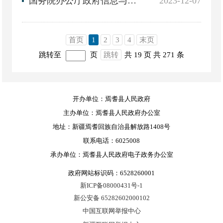
国务院办公厅政府信息与政务公开办公室关于政府信息公开处理决定送达问题的解释
2023-12-07
首页
1
2
3
4
末页
跳转至
页
跳转
共 19 页
共 271 条
开办单位：焉耆县人民政府
主办单位：焉耆县人民政府办公室
地址：新疆焉耆回族自治县解放路1408号
联系电话：6025008
承办单位：焉耆县人民政府电子政务办公室
政府网站标识码：6528260001
新ICP备08000431号-1
新公安备 65282602000102
中国互联网举报中心