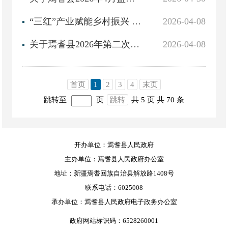
“三红”产业赋能乡村振兴 共绘团结共富新图景
2026-04-08
关于焉耆县2026年第二次巩固拓展脱贫攻坚成果和乡村振兴储备库的审批意见
2026-04-08
首页
1
2
3
4
末页
跳转至
页
跳转
共 5 页
共 70 条
开办单位：焉耆县人民政府
主办单位：焉耆县人民政府办公室
地址：新疆焉耆回族自治县解放路1408号
联系电话：6025008
承办单位：焉耆县人民政府电子政务办公室
政府网站标识码：6528260001