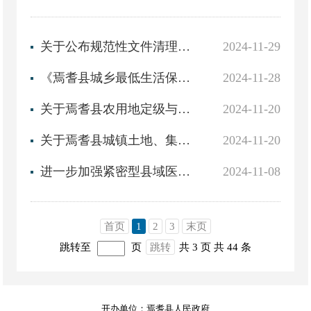
关于公布规范性文件清理结果的政策解读
2024-11-29
《焉耆县城乡最低生活保障审核确认（审批）权限下放乡镇工作实施方案》政策解读
2024-11-28
关于焉耆县农用地定级与基准地价更新的政策解读
2024-11-20
关于焉耆县城镇土地、集体建设用地定级与基准地价更新和焉耆县（城区）标定地价的政策解读
2024-11-20
进一步加强紧密型县域医疗卫生共同体建设工作实施方案（试行）政策解读
2024-11-08
首页
1
2
3
末页
跳转至
页
跳转
共 3 页
共 44 条
开办单位：焉耆县人民政府