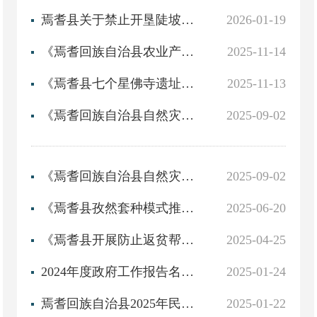
焉耆县关于禁止开垦陡坡地范围的公告政策解读
2026-01-19
《焉耆回族自治县农业产业化重点龙头企业认定和运行监测管理办法》政策解读（视频）
2025-11-14
《焉耆县七个星佛寺遗址保护管理暂行办法》政策解读（视频）
2025-11-13
《焉耆回族自治县自然灾害救助应急预案》政策解读
2025-09-02
《焉耆回族自治县自然灾害救助应急预案》政策解读（视频）
2025-09-02
《焉耆县孜然套种模式推广应用补贴方案》政策解读
2025-06-20
《焉耆县开展防止返贫帮扶政策和农村低收入人口常态化帮扶政策衔接并轨试点工作方案》政策解读访谈视频
2025-04-25
2024年度政府工作报告名词解释
2025-01-24
焉耆回族自治县2025年民生实事项目定了
2025-01-22