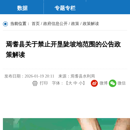
数据
专题专栏
当前位置：
首页
/
政府信息公开
/
政策
/
政策解读
焉耆县关于禁止开垦陡坡地范围的公告政
策解读
发布日期：2026-01-19 20:11
来源：焉耆县水利局
打印
字体：【
大
中
小
】
微博
微信