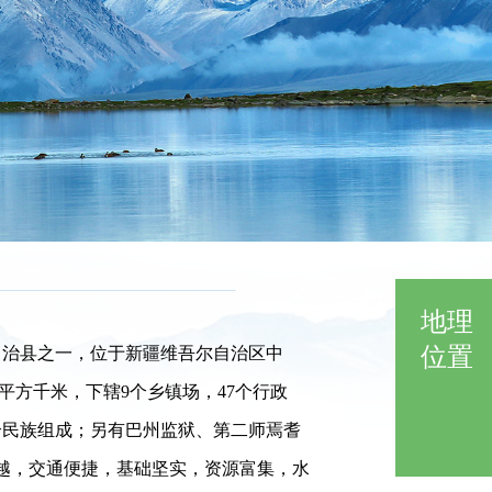
地理
位置
族自治县之一，位于新疆维吾尔自治区中
8平方千米，下辖9个乡镇场，47个行政
1个民族组成；另有巴州监狱、第二师焉耆
优越，交通便捷，基础坚实，资源富集，水