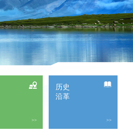
历史
沿革
>>
>>