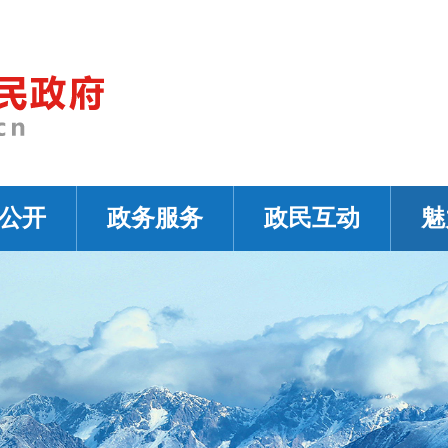
公开
政务服务
政民互动
魅