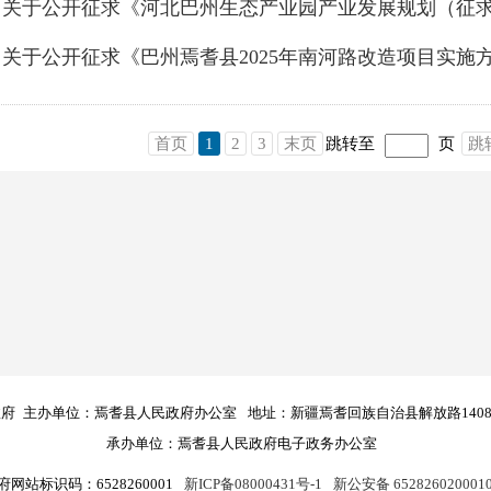
首页
1
2
3
末页
跳转至
页
跳
政府
主办单位：焉耆县人民政府办公室
地址：新疆焉耆回族自治县解放路140
承办单位：焉耆县人民政府电子政务办公室
府网站标识码：6528260001
新ICP备08000431号-1
新公安备 652826020001