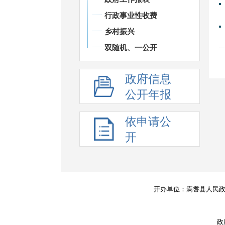
行政事业性收费
乡村振兴
双随机、一公开
政府信息
公开年报
依申请公
开
开办单位：焉耆县人民
政