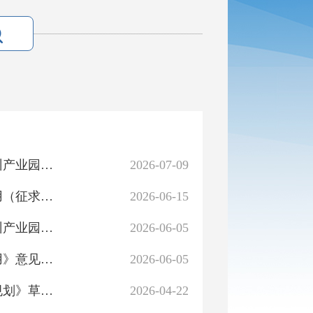
关于征求《焉耆工业园区城镇单元详细规划》（河北巴州产业园和酿酒葡萄产业园）草案意见的意见征集结果
2026-07-09
关于公开征求《焉耆县将国有土地依法确认给村集体使用（征求意见稿）》的意见征集结果
2026-06-15
关于征求《焉耆工业园区城镇单元详细规划》（河北巴州产业园和酿酒葡萄产业园）草案意见的公告
2026-06-05
关于公开征求《焉耆县将国有土地依法确认给村集体使用》意见的公告
2026-06-05
关于公开征求《焉耆回族自治县中心城区城镇单元详细规划》草案公示（公众征求意见稿）社会公众意见的征集结...
2026-04-22