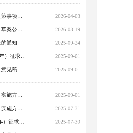
关于印发《焉耆回族自治县人民政府2026年度重大行政决策事项目录》的通知
2026-04-03
关于征求《焉耆回族自治县中心城区城镇单元详细规划》草案公示（公众征求意见稿）社会公众意见及建议的函
2026-03-19
录的通知
2025-09-24
关于公开征求《焉耆工业园区总体规划修编（2023-2035 年）征求意见稿》的意见征集结果
2025-09-01
关于公开征求《河北巴州生态产业园产业发展规划（征求意见稿》的意见征集结果
2025-09-01
关于公开征求《巴州焉耆县2025年老旧燃气管网改造项目实施方案（征求意见稿）》的意见征集结果
2025-09-01
关于公开征求《巴州焉耆县2025年老旧燃气管网改造项目实施方案》（征求意见稿）意见的公告
2025-07-31
关于公开征求《焉耆工业园区总体规划修编（2023-2035年）征求意见稿》意见的公告
2025-07-30