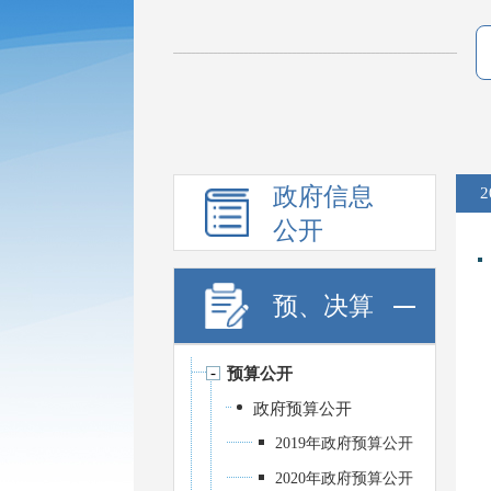
政府信息
公开
预、决算
预算公开
政府预算公开
2019年政府预算公开
2020年政府预算公开