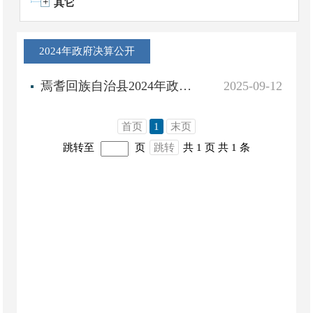
其它
2024年政府决算公开
焉耆回族自治县2024年政府决算公开
2025-09-12
首页
1
末页
跳转至
页
跳转
共 1 页
共 1 条