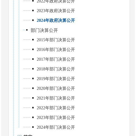
2022年政府决算公开
2023年政府决算公开
2024年政府决算公开
部门决算公开
2015年部门决算公开
2016年部门决算公开
2017年部门决算公开
2018年部门决算公开
2019年部门决算公开
2020年部门决算公开
2021年部门决算公开
2022年部门决算公开
2023年部门决算公开
2024年部门决算公开