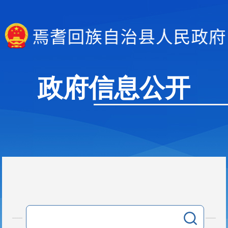
政府信息公开