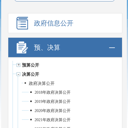
政府信息公开
预、决算
预算公开
决算公开
政府决算公开
2018年政府决算公开
2019年政府决算公开
2020年政府决算公开
2021年政府决算公开