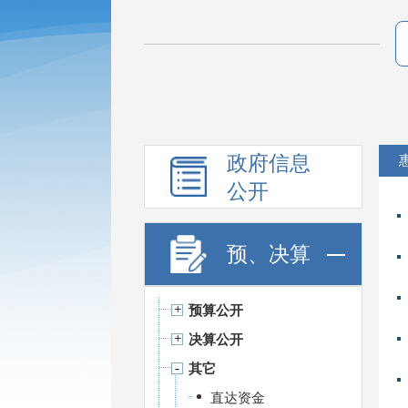
政府信息
公开
预、决算
预算公开
决算公开
其它
直达资金