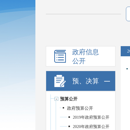
政府信息
公开
预、决算
预算公开
政府预算公开
2019年政府预算公开
2020年政府预算公开