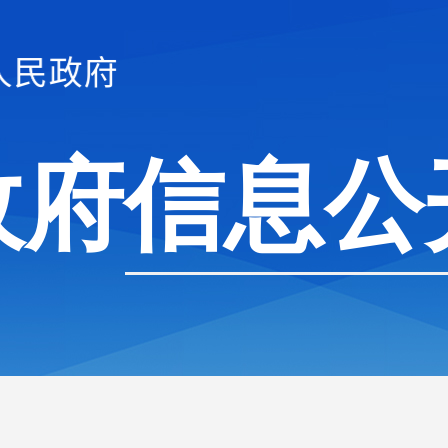
政府信息公