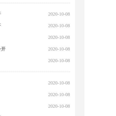
开
2020-10-08
开
2020-10-08
2020-10-08
公开
2020-10-08
2020-10-08
2020-10-08
2020-10-08
2020-10-08