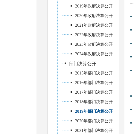
2019年政府决算公开
2020年政府决算公开
2021年政府决算公开
2022年政府决算公开
2023年政府决算公开
2024年政府决算公开
部门决算公开
2015年部门决算公开
2016年部门决算公开
2017年部门决算公开
2018年部门决算公开
2019年部门决算公开
2020年部门决算公开
2021年部门决算公开