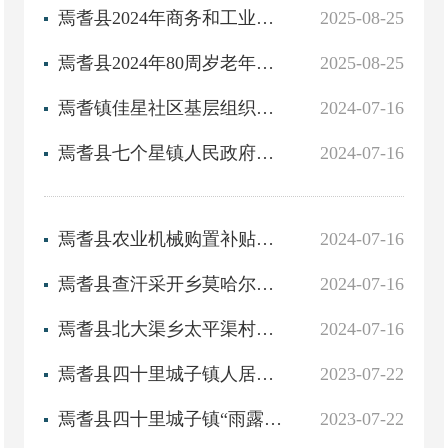
焉耆县2024年商务和工业信息化局整体支出第三方绩效评价报告
2025-08-25
焉耆县2024年80周岁老年人生活补助和免费体检补助资金项目第三方绩效评价报告
2025-08-25
焉耆镇佳星社区基层组织建设项目第三方绩效评价报告
2024-07-16
焉耆县七个星镇人民政府部门整体支出绩效第三方绩效评价报告
2024-07-16
焉耆县农业机械购置补贴项目第三方绩效评价报告
2024-07-16
焉耆县查汗采开乡莫哈尔苏木村农业机械设备采购项目第三方绩效评价报告
2024-07-16
焉耆县北大渠乡太平渠村人居环境整治项目第三方绩效评价报告
2024-07-16
焉耆县四十里城子镇人居环境整治项目第三方重点项目评估报告
2023-07-22
焉耆县四十里城子镇“雨露计划”教育补助第三方绩效评价报告
2023-07-22