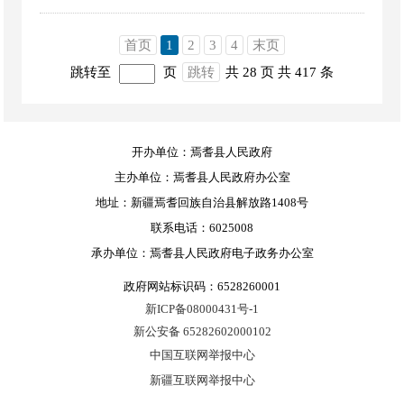
首页
1
2
3
4
末页
跳转至
页
跳转
共 28 页
共 417 条
开办单位：焉耆县人民政府
主办单位：焉耆县人民政府办公室
地址：新疆焉耆回族自治县解放路1408号
联系电话：6025008
承办单位：焉耆县人民政府电子政务办公室
政府网站标识码：6528260001
新ICP备08000431号-1
新公安备 65282602000102
中国互联网举报中心
新疆互联网举报中心