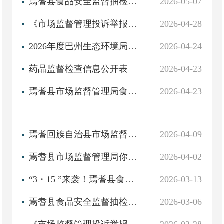
焉耆县食品安全监督抽检结果信息公示（2026年第3期）
2026-05-07
《市场监督管理投诉举报处理办法》
2026-04-28
2026年度巴州生态环境局焉耆县分局“双随机、一公开”监管工作实施方案
2026-04-24
药品监督检查信息公开表
2026-04-23
焉耆县市场监督管理局食品药品投诉举报渠道途径
2026-04-23
焉耆回族自治县市场监督管理局关于不合格食品核查处置情况的通告
2026-04-09
焉耆县市场监督管理局你点我检专项抽检信息公示（2026年 第1期）
2026-04-02
“3・15 ”来袭！焉耆县食品安全“你点我检”上线
2026-03-13
焉耆县食品安全监督抽检结果信息公示（2026年第2期）
2026-03-06