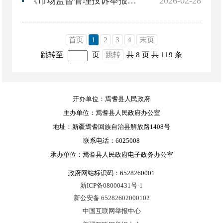
《市场监督管理投诉举报处理办法》
2026-02-28
首页
1
2
3
4
末页
跳转至
页
跳转
共 8 页
共 119 条
开办单位：焉耆县人民政府
主办单位：焉耆县人民政府办公室
地址：新疆焉耆回族自治县解放路1408号
联系电话：6025008
承办单位：焉耆县人民政府电子政务办公室
政府网站标识码：6528260001
新ICP备08000431号-1
新公安备 65282602000102
中国互联网举报中心