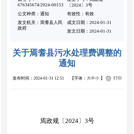
676345674/2024-00153
〔2024〕3号
公文种类：通知
有效性：有效
发文机关：焉耆县人民
成文日期：
2024-01-31
政府
发文日期：2024-01-31
关于焉耆县污水处理费调整的
通知
发布时间：
2024-01-31 12:51
【字体：
大
中
小
】
打印
焉政规〔
202
4
〕
3
号