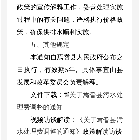
政策的宣传解释工作，妥善处理实施
过程中的有关问题，严格执行价格政
策，确保供排水顺利实施。
五、其他规定
本通知自焉耆县人民政府公布之
日执行，有效期
5
年。具体事宜由县
发展和改革委员会负责解释。
文件下载：
关于焉耆县污水处
理费调整的通知
视频访谈解读：《
关于焉耆县污
水处理费调整的通知
》政策解读访谈