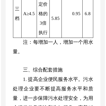
定价
三
A≥
4.5
格的
0.95
6.8
档
5.85
3
倍
执行
注：每增加一人，增加一个用水
量。
三
、综合配套措施
1.
提高企业便民服务水平。污水
处理企业要不断提高服务水平和质
量，进一步保障污水处理安全，为用