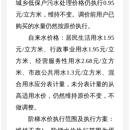
城乡低保户污水处理价格仍执行
0.95
元
/
立方米，维持不变。调价前用户已
购买的水量仍然按原价执行。
自来水价格：居民生活用水
1.95
元
/
立方米、行政事业用水
1.95
元
/
立
方米、经营服务性用水
2.68
元
/
立方
米、市政公共用水
1.3
元
/
立方米、混
合用水应分表计量，未分表计量的从
高适用水价，仍然维持原价不变，不
做调整。
阶梯水价执行范围及执行方案：