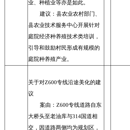
业、种植业等亦是如此。
建议：县农业农村部门、
县农业技术服务中心开展针对
庭院经济种养殖技术类培训，
引导和鼓励村民形成有规模的
庭院种养殖产业。
关于对
Z600
专线沿途美化的建
议
案由：
Z600
专线道路自东
大桥头至老油库与
314
国道相
交，因道路两侧均为规划区，