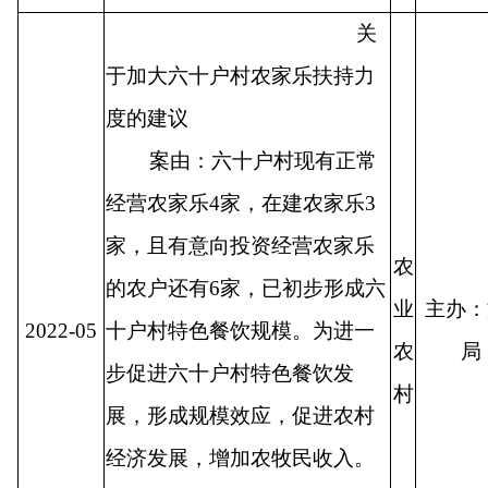
关
于加大六十户村农家乐扶持力
度的建议
案由：六十户村现有正常
经营农家乐
4
家，在建农家乐
3
家，且有意向投资经营农家乐
农
的农户还有
6
家，已初步形成六
业
主办：
2022-05
十户村特色餐饮规模。为进一
农
步促进六十户村特色餐饮发
村
展，形成规模效应，促进农村
经济发展，增加农牧民收入。