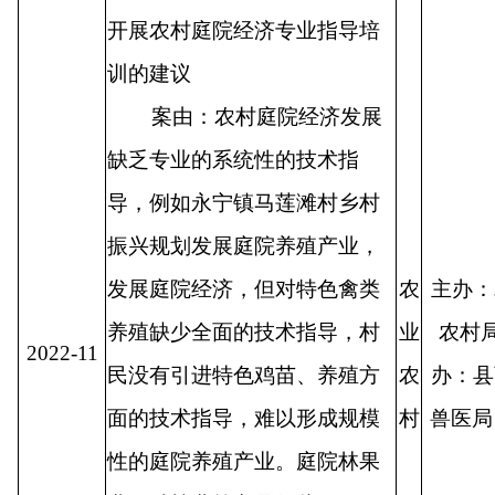
开展农村庭院经济专业指导培
训的建议
案由：农村庭院经济发展
缺乏专业的系统性的技术指
导，例如永宁镇马莲滩村乡村
振兴规划发展庭院养殖产业，
发展庭院经济，但对特色禽类
农
主办：
养殖缺少全面的技术指导，村
业
农村局
2022-11
民没有引进特色鸡苗、养殖方
农
办：县
面的技术指导，难以形成规模
村
兽
性的庭院养殖产业。庭院林果