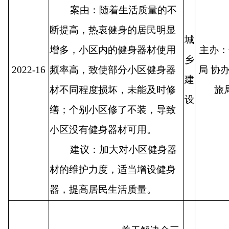
案由：随着生活质量的不
断提高，热衷健身的居民明显
城
增多，小区内的健身器材使用
主办：
乡
2022-16
频率高，致使部分小区健身器
局 协
建
材不同程度损坏，未能及时修
旅
设
缮；个别小区修了不装，导致
小区没有健身器材可用。
建议：加大对小区健身器
材的维护力度，适当增设健身
器，提高居民生活质量。