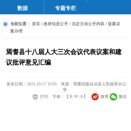
数据
专题专栏
当前位置：
首页
/
政府信息公开
/
法定主动公开内容
/
提案议
案办理
焉耆县十八届人大三次会议代表议案和建
议批评意见汇编
发布日期：2023-10-17 19:05
来源：焉耆回族自治县人民政府办公
室
打印
字体：【
大
中
小
】
微博
微信