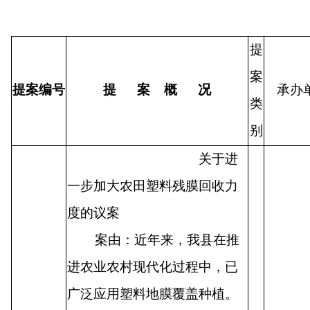
提
案
提案编号
提 案 概 况
承办
类
别
关于进
一步加大农田塑料残膜回收力
度的议案
案由：近年来，我县在推
进农业农村现代化过程中，已
广泛应用塑料地膜覆盖种植。