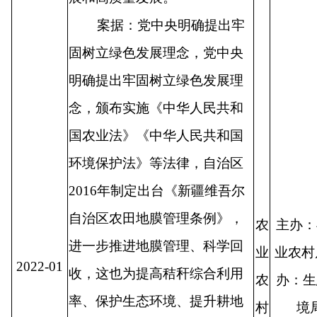
案据：党中央明确提出牢
固树立绿色发展理念，党中央
明确提出牢固树立绿色发展理
念，颁布实施《中华人民共和
国农业法》《中华人民共和国
环境保护法》等法律，自治区
2016年制定出台《新疆维吾尔
自治区农田地膜管理条例》，
农
主办：
进一步推进地膜管理、科学回
业
业农村
2022-01
收，这也为提高秸秆综合利用
农
办：生
率、保护生态环境、提升耕地
村
境