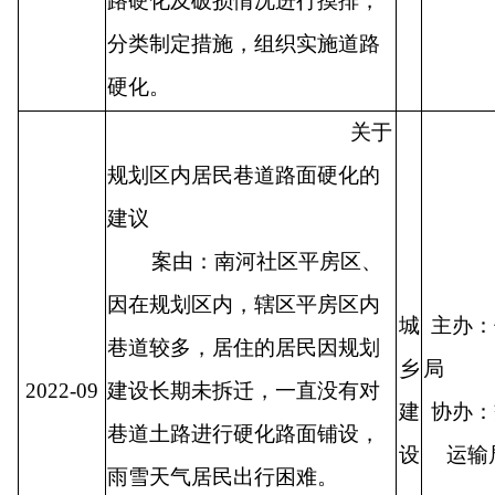
路硬化及破损情况进行摸排，
分类制定措施，组织实施道路
硬化。
关于
规划区内居民巷道路面硬化的
建议
案由：南河社区平房区、
因在规划区内，辖区平房区内
城
主办：
巷道较多，居住的居民因规划
乡
2022-09
建设长期未拆迁，一直没有对
建
协办：
巷道土路进行硬化路面铺设，
设
运
雨雪天气居民出行困难。