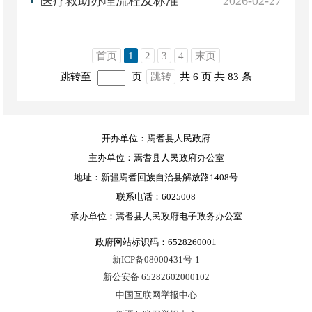
医疗救助办理流程及标准
2026-02-27
首页
1
2
3
4
末页
跳转至
页
跳转
共 6 页
共 83 条
开办单位：焉耆县人民政府
主办单位：焉耆县人民政府办公室
地址：新疆焉耆回族自治县解放路1408号
联系电话：6025008
承办单位：焉耆县人民政府电子政务办公室
政府网站标识码：6528260001
新ICP备08000431号-1
新公安备 65282602000102
中国互联网举报中心