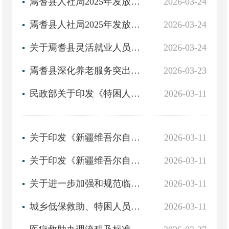
焉耆县人社局2025年发放第四批企业稳岗补贴公示
2026-03-24
焉耆县人社局2025年发放一次性扩岗补助公示
2026-03-24
关于焉耆县灵活就业人员退休的公示（3月）
2026-03-24
焉耆县深化养老服务突出问题专项整治和纠治困难群众救助不到位监督举报方式公告
2026-03-23
民政部关于印发《特困人员认定办法》的通知（民发〔2021〕43号）
2026-03-11
关于印发《新疆维吾尔自治区最低生活保障审核确认实施办法》的通知（新民发规〔2021〕2号）
2026-03-11
关于印发《新疆维吾尔自治区低收入人口认定管理办法（暂行）》的通知（新民规发〔2023〕3号）
2026-03-11
关于进一步加强和规范临时救助的通知（新政办发【2022】82号）
2026-03-11
城乡低保救助、特困人员供养、临时救助办理流程及救助标准
2026-03-11