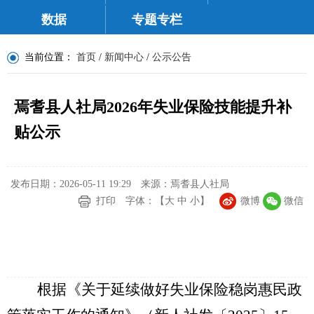
数据
专题专栏
当前位置：
首页
/
新闻中心
/
公示公告
焉耆县人社局2026年失业保险技能提升补
贴公示
发布日期：2026-05-11 19:29
来源：焉耆县人社局
打印
字体：【
大
中
小
】
微博
微信
根据《
关于延续做好失业保险稳岗惠民政