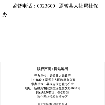
监督电话：
6023660
焉耆县人社局社保
办
版权声明
/
网站地图
开办单位：焉耆县人民政府
主办单位：焉耆县人民政府办公室
承办单位：县政府信息化办公室
地址：新疆焉耆回族自治县解放路1048号
网站联系电话：6025008
涉企网络侵权举报专区
新ICP备08000431号-1