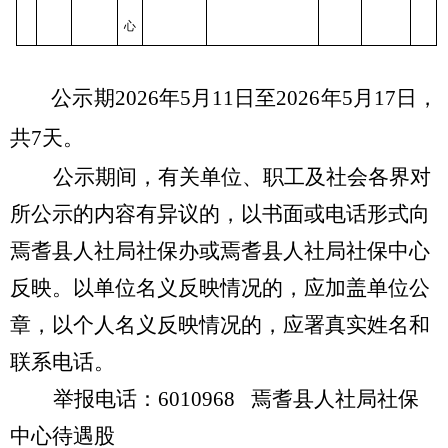
心
公示期
2026
年
5
月
11
日至
2026
年
5
月
17
日
，
共
7
天。
公示期间，有关单位、职工及社会各界对
所公示的内容有异议的，以书面或电话形式向
焉耆县人社局社保办或焉耆县人社局社保中心
反映。以单位名义反映情况的，应加盖单位公
章，以个人名义反映情况的，应署真实姓名和
联系电话。
举报电话：
6010968
焉耆县人社局社保
中心待遇股