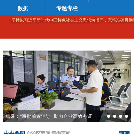
数据
专题专栏
坚持以习近平新时代中国特色社会主义思想为指导，完整准确贯彻
辅导” 助力企业高效办证
中央要闻
自治区要闻
焉耆要闻
更多+