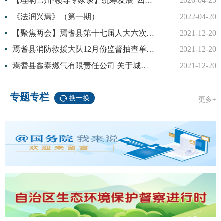
【理响巴州·领导专家谈】统筹发展“四大农业” 加快构建农业现代化产业发展新格局
2026-04-23
《法润兴焉》（第一期）
2022-04-20
【聚焦两会】焉耆县第十七届人大六次会议召开议案审查会议和主席团第四次会议
2021-12-20
焉耆县消防救援大队12月份监督抽查单位 公 示
2021-12-20
焉耆县鑫泰燃气有限责任公司 关于城市管道燃气配气成本信息公开的公告
2021-12-20
专题专栏
换一换
更多+