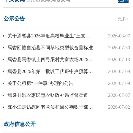
公示公告
更多+
关于焉耆县2026年度高校毕业生“三支一扶”招募计划体检有关事项的公告
2026-08-07
焉耆回族自治县不同草地类型载畜量标准
2026-07-30
焉耆县焉耆镇上四号渠村共富农场2026年基础设施建设以工代赈项目“租购聘”方案
2026-07-13
焉耆县2026年第二批以工代赈中央预算内投资计划公告公示
2026-07-09
关于公租房“一件事”办理的公告
2026-07-09
焉耆县涉农惠民惠农财政补贴监督渠道
2026-07-07
陈小江走访慰问老党员和因公殉职干部亲属
2026-07-02
政府信息公开