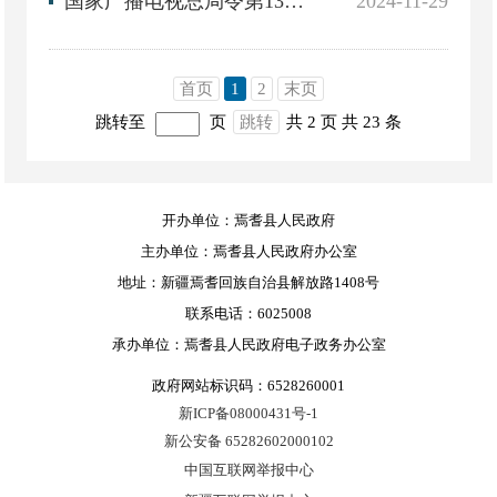
国家广播电视总局令第13号：《广播电视无线传输覆盖网管理办法》
2024-11-29
首页
1
2
末页
跳转至
页
跳转
共 2 页
共 23 条
开办单位：焉耆县人民政府
主办单位：焉耆县人民政府办公室
地址：新疆焉耆回族自治县解放路1408号
联系电话：6025008
承办单位：焉耆县人民政府电子政务办公室
政府网站标识码：6528260001
新ICP备08000431号-1
新公安备 65282602000102
中国互联网举报中心