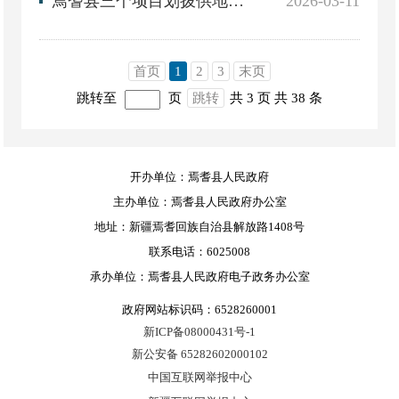
焉耆县三个项目划拨供地批前公示
2026-03-11
首页
1
2
3
末页
跳转至
页
跳转
共 3 页
共 38 条
开办单位：焉耆县人民政府
主办单位：焉耆县人民政府办公室
地址：新疆焉耆回族自治县解放路1408号
联系电话：6025008
承办单位：焉耆县人民政府电子政务办公室
政府网站标识码：6528260001
新ICP备08000431号-1
新公安备 65282602000102
中国互联网举报中心