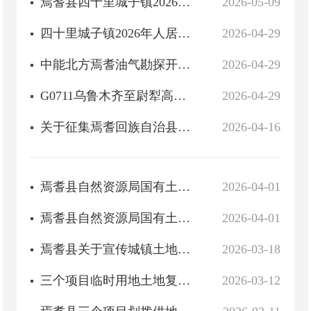
焉耆县四十里城子镇2026年人居环境整治以工代赈项目物资采购公告
2026-05-09
四十里城子镇2026年人居环境整治以工代赈项目“租购聘”方案
2026-04-29
中能北方焉耆油气勘探开发有限责任公司 北气2井、北气5井项目临时用地土地复垦工程验收结果公示
2026-04-29
G0711乌鲁木齐至尉犁高速公路中交第三公路工程局有限公司新疆乌尉公路包PPP项目WYTJ-11标段建设项目临时用地...
2026-04-29
关于征集焉耆回族自治县国有农用地管理突出问题线索的公告
2026-04-16
焉耆县自然资源局国有土地使用权挂牌出让公告(焉自然资公告[2026]4号)焉自然资公告[2026]4号
2026-04-01
焉耆县自然资源局国有土地使用权挂牌出让公告(焉自然资公告[2026]3号)焉自然资公告[2026]3号
2026-04-01
焉耆县关于宣传城镇土地使用税和房产税的相关法律法规
2026-03-18
三个项目临时用地土地复垦工程验收结果公示
2026-03-12