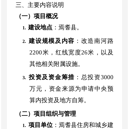
三、主要内容说明
（一）项目概况
建设地点
：焉耆县。
1.
建设规模及内容
：改造南河路
2.
2200
米，红线宽度
26
米，以及
其他相关附属设施。
投资及资金筹措
：总投资
3000
3.
万元，资金来源为申请中央预
算内投资及地方自筹。
（二）项目组织与管理
项目单位
：焉耆县住房和城乡建
1.