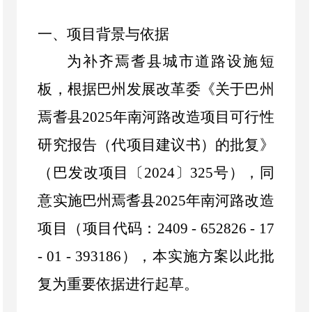
一、项目背景与依据
为补齐焉耆县城市道路设施短
板，根据巴州发展改革委《关于巴州
焉耆县
2025
年南河路改造项目可行性
研究报告（代项目建议书）的批复》
（巴发改项目〔
2024
〕
325
号），同
意实施巴州焉耆县
2025
年南河路改造
项目（项目代码：
2409 - 652826 - 17
- 01 - 393186
），本实施方案以此批
复为重要依据进行起草。