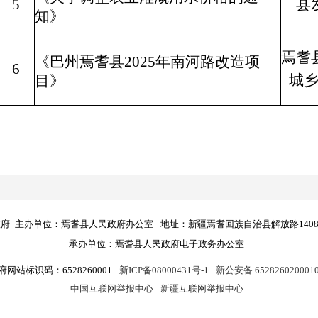
5
县
知》
焉耆
《巴州焉耆县2025年南河路改造项
6
城
目》
政府
主办单位：焉耆县人民政府办公室
地址：新疆焉耆回族自治县解放路140
承办单位：焉耆县人民政府电子政务办公室
府网站标识码：6528260001
新ICP备08000431号-1
新公安备 652826020001
中国互联网举报中心
新疆互联网举报中心