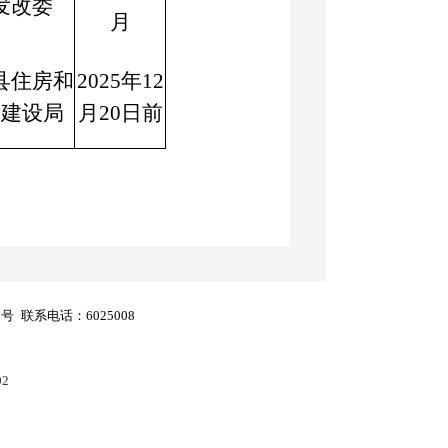
发改委
月
县住房和
2025年12
乡建设局
月20日前
8号
联系电话：6025008
02