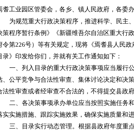
焉耆工业园区管委会，各乡、镇人民政府，各委
为规范重大行政决策程序，推进科学、民主
决策程序暂行条例》《新疆维吾尔自治区重大行
府令第
226号）等有关规定，现将《焉耆县人民政
目录》印发给你们，并就有关工作通知如下：
一、列入目录的重大行政决策事项应当履行
估、公平竞争与合法性审查、集体讨论决定和决
合法性审查或者经审查不合法的，不得提交县政
二、各决策事项承办单位应当按照实施任务
落实实施措施、跟踪实施效果，确保实施质量和
三、目录实行动态管理。根据县政府年度重