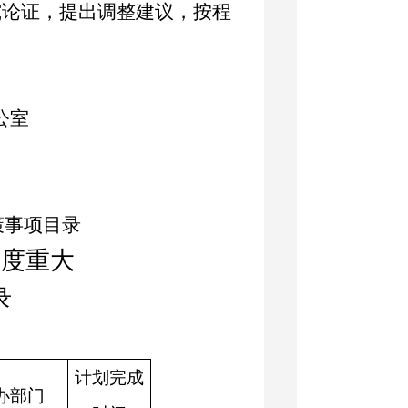
究论证，提出调整建议，按程
公室
策事项目录
年度重大
录
计划完成
办部门