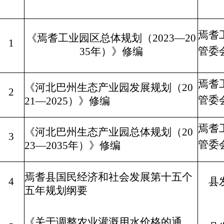
焉耆
《焉耆工业园区总体规划（2023—20
1
管委
35年）》修编
焉耆
《河北巴州生态产业园发展规划（20
2
管委
21—2025）》修编
焉耆
《河北巴州生态产业园总体规划（20
3
管委
23—2035年）》修编
焉耆县国民经济和社会发展第十五个
4
县
五年规划纲要
《关于调整农业灌溉用水价格的通