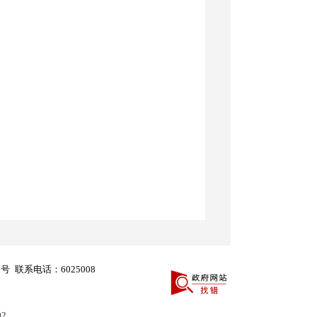
8号
联系电话：6025008
02