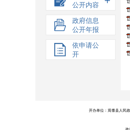
公开内容
政府信息
公开年报
依申请公
开
开办单位：焉耆县人民
政