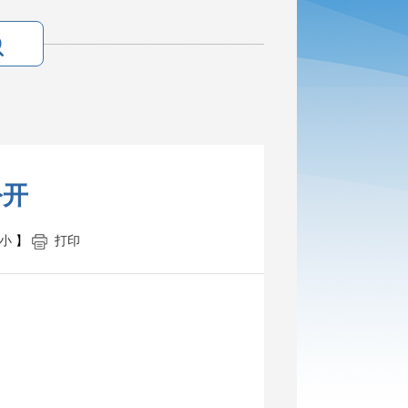
公开
小
】
打印