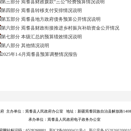
第三部分 焉耆县财政拨款“三公”经费预算情况说明
第四部分 焉耆县转移支付安排情况说明
第五部分 焉耆县地方政府债务预算公开情况说明
第六部分 焉耆县财政衔接推进乡村振兴补助资金公开情况
第七部分 本级汇总的预算绩效情况说明
第八部分 其他情况说明
2025年1-6月焉耆县预算调整情况报告
政府
主办单位：焉耆县人民政府办公室
地址：新疆焉耆回族自治县解放路140
承办单位：焉耆县人民政府电子政务办公室
府网站标识码：6528260001
新ICP备08000431号-1
新公安备 652826020001