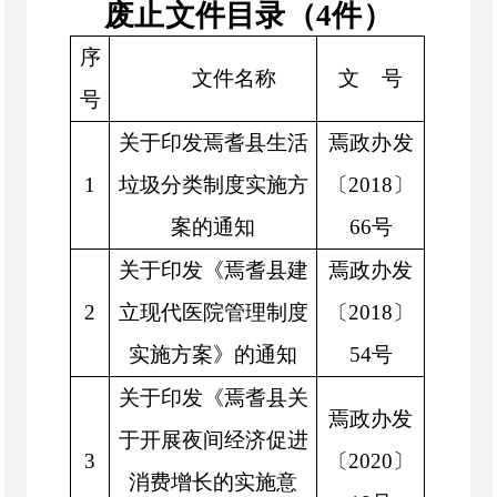
废止文件目录（
4
件）
序
文件名称
文 号
号
关于印发焉耆县生活
焉政办发
1
垃圾分类制度实施方
〔2018〕
案的通知
66号
关于印发《焉耆县建
焉政办发
2
立现代医院管理制度
〔2018〕
实施方案》的通知
54号
关于印发《焉耆县关
焉政办发
于开展夜间经济促进
3
〔2020〕
消费增长的实施意