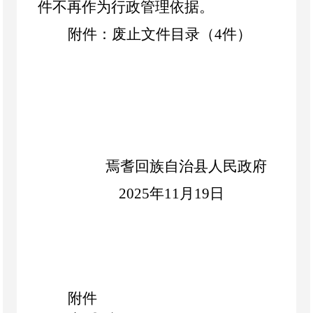
件不再作为行政管理依据。
附件：废止文件目录（
4件）
焉耆回族自治县人民政府
202
5
年
11
月
19
日
附件