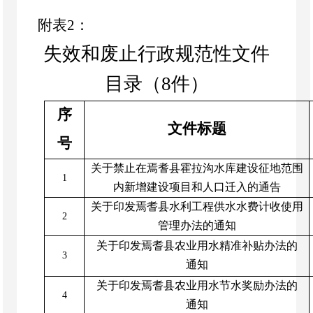
附表
2
：
失效和废止行政规范性文件
目录（
8件）
序
文件标题
号
关于禁止在焉耆县霍拉沟水库建设征地范围
1
内新增建设项目和人口迁入的通告
关于印发焉耆县水利工程供水水费计收使用
2
管理办法的通知
关于印发焉耆县农业用水精准补贴办法的
3
通知
关于印发焉耆县农业用水节水奖励办法的
4
通知