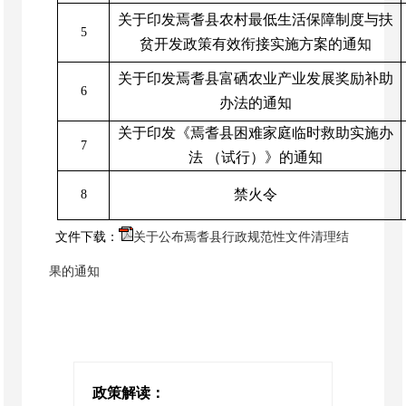
关于印发焉耆县农村最低生活保障制度与扶
5
贫开发政策有效衔接实施方案的通知
关于印发焉耆县富硒农业产业发展奖励补助
6
办法的通知
关于印发《焉耆县困难家庭临时救助实施办
7
法 （试行）》的通知
禁火令
8
文件下载：
关于公布焉耆县行政规范性文件清理结
果的通知
政策解读：