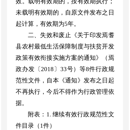
效。载明有效期的，按有效期执行；
未载明有效期的，
自原文件发布之日
起计算，有效期为
5
年。
二、失效和废止《
关于印发焉耆
县农村最低生活保障制度与扶贫开发
政策有效衔接实施方案的通知
》
（焉
政办发〔
2018
〕
33
号）
等
8
件行政规
范性文件，自本《通知》发布之日起
不再执行，今后不得作为行政管理依
据
。
附表：
1
.
继续有效行政规范性文
件目录（
1
件）