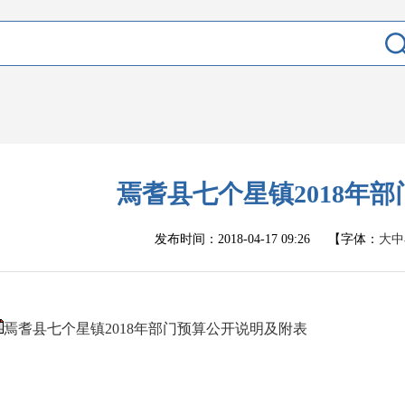
焉耆县七个星镇2018年
发布时间：
2018-04-17 09:26
【字体：
大
中
焉耆县七个星镇2018年部门预算公开说明及附表