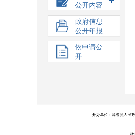
公开内容
政府信息
公开年报
依申请公
开
开办单位：焉耆县人民
政