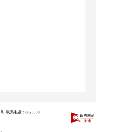
8号
联系电话：6025008
02