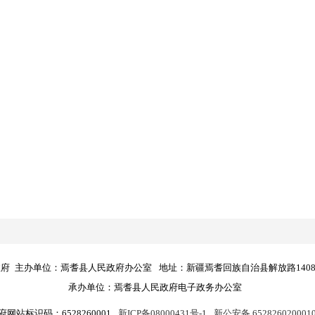
政府
主办单位：焉耆县人民政府办公室
地址：新疆焉耆回族自治县解放路140
承办单位：焉耆县人民政府电子政务办公室
府网站标识码：6528260001
新ICP备08000431号-1
新公安备 652826020001