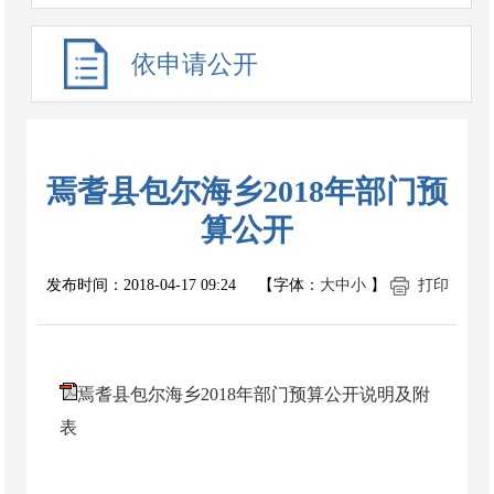
依申请公开
焉耆县包尔海乡2018年部门预
算公开
发布时间：
2018-04-17 09:24
【字体：
大
中
小
】
打印
焉耆县包尔海乡2018年部门预算公开说明及附
表