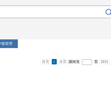
户籍管理
首页
1
末页
跳转至
页
跳转