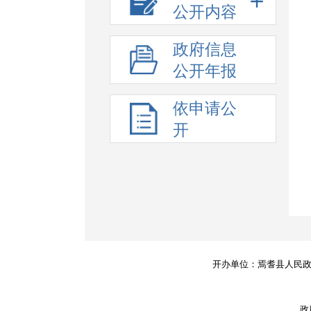
公开内容
政府信息
公开年报
依申请公
开
开办单位：焉耆县人民
政