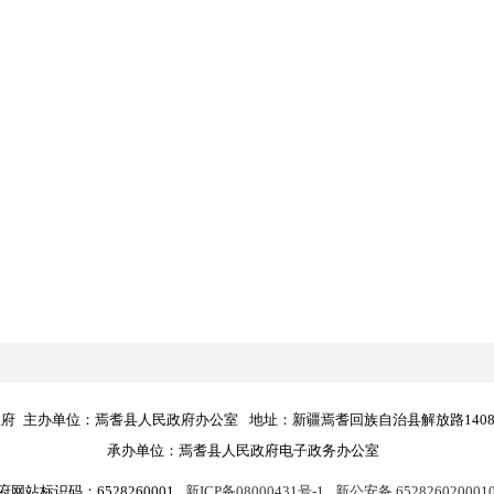
政府
主办单位：焉耆县人民政府办公室
地址：新疆焉耆回族自治县解放路140
承办单位：焉耆县人民政府电子政务办公室
府网站标识码：6528260001
新ICP备08000431号-1
新公安备 652826020001