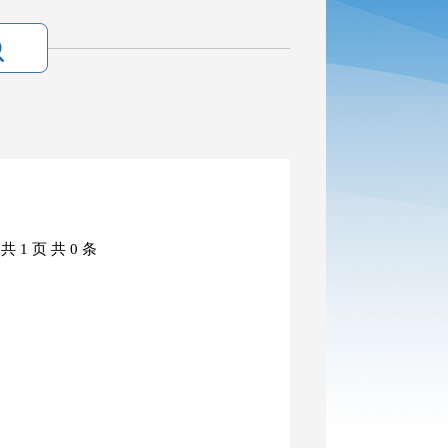
共 1 页
共 0 条