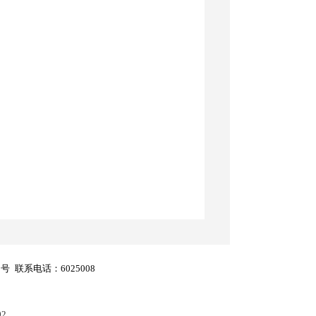
8号
联系电话：6025008
02