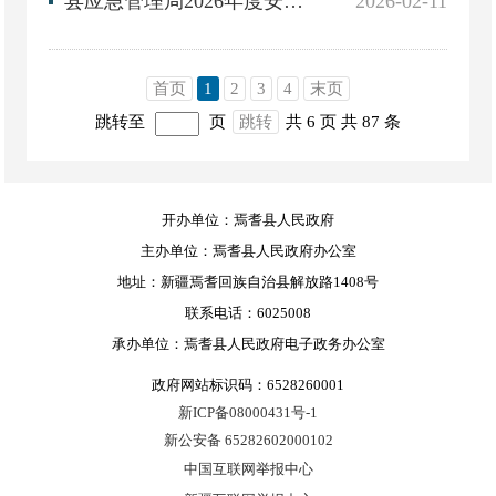
县应急管理局2026年度安全生产监督检查工作计划
2026-02-11
首页
1
2
3
4
末页
跳转至
页
跳转
共 6 页
共 87 条
开办单位：焉耆县人民政府
主办单位：焉耆县人民政府办公室
地址：新疆焉耆回族自治县解放路1408号
联系电话：6025008
承办单位：焉耆县人民政府电子政务办公室
政府网站标识码：6528260001
新ICP备08000431号-1
新公安备 65282602000102
中国互联网举报中心