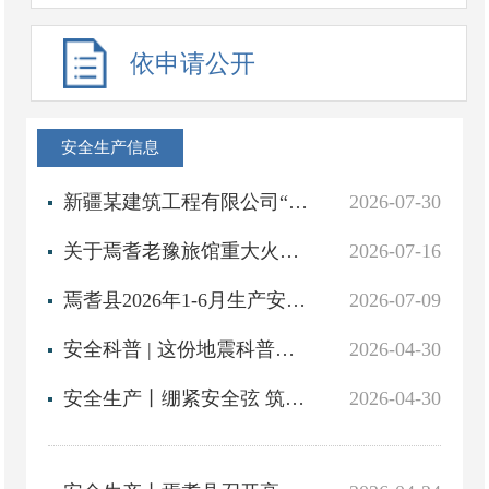
依申请公开
安全生产信息
新疆某建筑工程有限公司“5·21”一般物体打击生产安全事故调查报告
2026-07-30
关于焉耆老豫旅馆重大火灾隐患挂牌督办的公示
2026-07-16
焉耆县2026年1-6月生产安全事故统计工作情况
2026-07-09
安全科普 | 这份地震科普知识务必收藏
2026-04-30
安全生产丨绷紧安全弦 筑牢防护网——焉耆县领导带队开展“五一”节前安全生产专项检查
2026-04-30