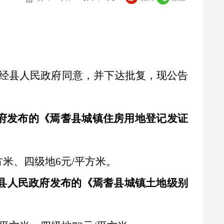
经县人民政府同意，并下达批复，现公告
人民政府发布的《焉耆县城镇住房用地登记发证
方米、四级地6元/平方米。
月焉耆县人民政府发布的《焉耆县城镇土地级别