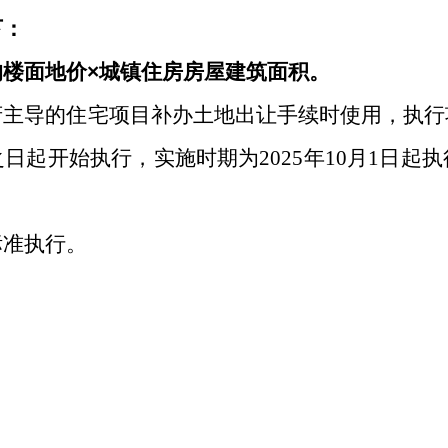
下：
均楼面地价
×
城镇住房房屋建筑面积。
府主导的住宅项目补办土地出让手续时使用，执行
之日起开始执行，实施时期为
2025年10月1日
标准执行。