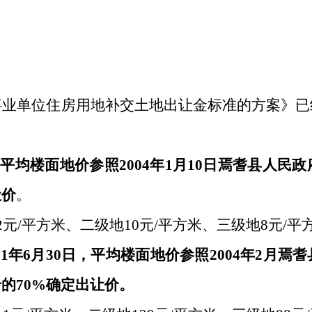
事业单位住房用地补交土地出让金标准的方案》已
前的，平均楼面地价参照2004年1月10日焉耆县
让价
。
2元/平方米、二级地10元/平方米、三级地8元/平
2011年6月30日，平均楼面地价参照2004年2
的70%确定出让价。