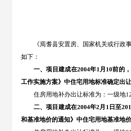
《焉耆县安置房、国家机关或行政
如下：
一、
项目建成在
2004年1月10
工作实施方案》中住宅用地标准确定出
住房用地补办出让标准为：一级地
1
二、
项目建成在
2004年2月1日至
和基准地价的通知》中住宅用地基准地价