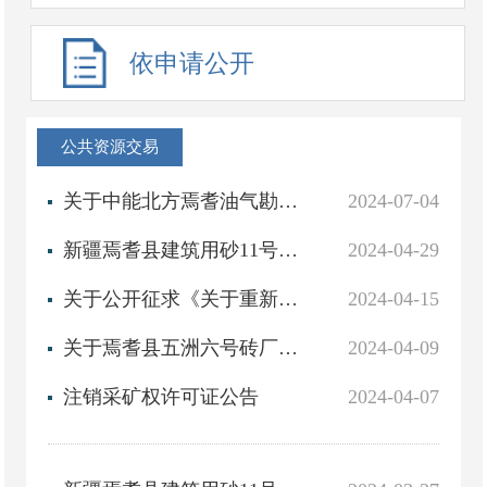
依申请公开
公共资源交易
关于中能北方焉耆油气勘探开发有限责任公司北气1井项目新增临时用地土地复垦方案报告表审查结果的公示
2024-07-04
新疆焉耆县建筑用砂11号矿采矿权拍卖出让结果公示
2024-04-29
关于公开征求《关于重新公布实施焉耆回族自治县征收农用地区片综合地价的通知》（征求意见稿）意见的公告
2024-04-15
关于焉耆县五洲六号砖厂粘土矿等3个矿产资源开发利用与生态保护修复方案通过审查的公示
2024-04-09
注销采矿权许可证公告
2024-04-07