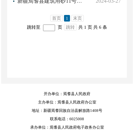
新疆焉耆县建筑用砂11号矿采矿权拍卖出让公告
2024-03-27
首页
1
末页
跳转至
页
跳转
共 1 页
共 6 条
开办单位：焉耆县人民政府
主办单位：焉耆县人民政府办公室
地址：新疆焉耆回族自治县解放路1408号
联系电话：6025008
承办单位：焉耆县人民政府电子政务办公室