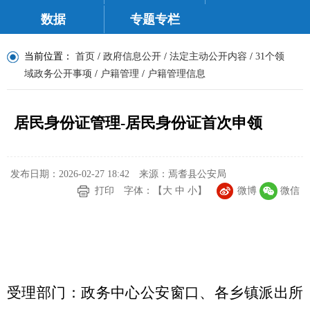
数据
专题专栏
当前位置：
首页
/
政府信息公开
/
法定主动公开内容
/
31个领
域政务公开事项
/
户籍管理
/
户籍管理信息
居民身份证管理-居民身份证首次申领
发布日期：2026-02-27 18:42
来源：焉耆县公安局
打印
字体：【
大
中
小
】
微博
微信
受理部门：政务中心公安窗口、各乡镇派出所