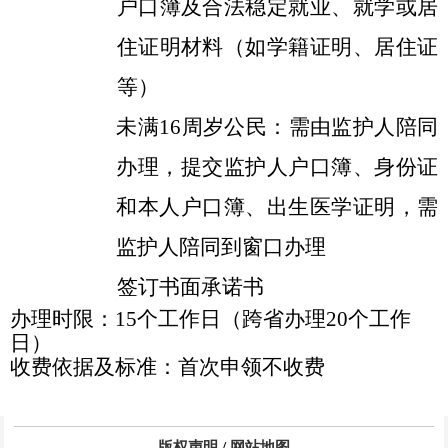
户口簿及合法稳定就业、就学或居
住证明材料（如学籍证明、居住证
等）
未满
16周岁公民：
需由监护人陪同
办理，提交监护人户口簿、身份证
和本人户口簿、出生医学证明，需
监护人陪同到窗口办理
签订书面承诺书
办理时限：
15个工作日（跨省办理20个工作
日）
收费依据及标准：首次申领不收费
版权声明
/
网站地图