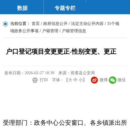
数据
专题专栏
当前位置：
首页
/
政府信息公开
/
法定主动公开内容
/
31个领
域政务公开事项
/
户籍管理
/
户籍管理信息
户口登记项目变更更正-性别变更、更正
发布日期：2026-02-27 18:39
来源：焉耆县公安局
打印
字体：【
大
中
小
】
微博
微信
受理部门：政务中心公安窗口、各乡镇派出所