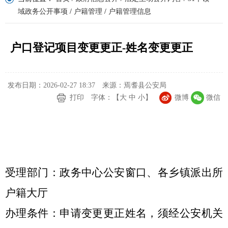
域政务公开事项
/
户籍管理
/
户籍管理信息
户口登记项目变更更正-姓名变更更正
发布日期：2026-02-27 18:37
来源：焉耆县公安局
打印
字体：【
大
中
小
】
微博
微信
受理部门：政务中心公安窗口、各乡镇派出所
户籍大厅
办理条件：申请变更更正姓名，须经公安机关