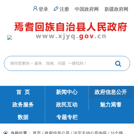
登录
注册
中国政府网
新疆政府网
首 页
新闻中心
政府信息公开
政务服务
政民互动
魅力焉耆
数据
专题专栏
当前位置：
首页
/
政府信息公开
/
法定主动公开内容
/
31个领