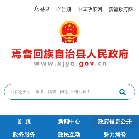
登录
注册
中国政府网
新疆政府网
首 页
新闻中心
政府信息公开
政务服务
政民互动
魅力焉耆