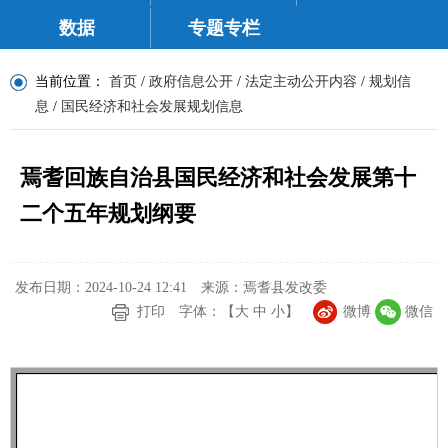
数据
专题专栏
当前位置：
首页
/
政府信息公开
/
法定主动公开内容
/
规划信
息
/
国民经济和社会发展规划信息
焉耆回族自治县国民经济和社会发展第十
二个五年规划纲要
发布日期：2024-10-24 12:41
来源：焉耆县发改委
打印
字体：【
大
中
小
】
微博
微信