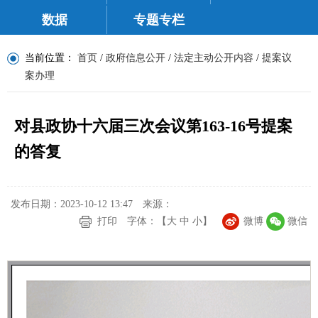
数据
专题专栏
当前位置：
首页
/
政府信息公开
/
法定主动公开内容
/
提案议
案办理
对县政协十六届三次会议第163-16号提案
的答复
发布日期：2023-10-12 13:47
来源：
打印
字体：【
大
中
小
】
微博
微信