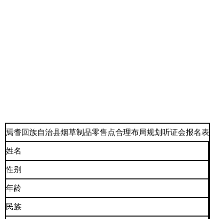
焉耆回族自治县烟草制品零售点合理布局规划听证会报名表
姓名
性别
年龄
民族