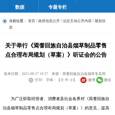
数据
专题专栏
当前位置：
首页
/
政府信息公开
/
法定主动公开内容
/
规划信
息
关于举行《焉耆回族自治县烟草制品零售
点合理布局规划（草案）》听证会的公告
发布日期：2021-09-17 19:37
来源：焉耆回族自治县烟草专卖局
打印
字体：【
大
中
小
】
微博
微信
为广泛听取经营者、消费者及社会各界对《焉耆回族自
治县烟草制品零售点合理布局规划（草案）》的意见，提高