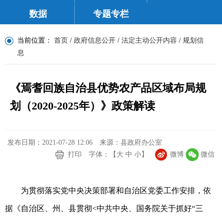
数据
专题专栏
当前位置：
首页
/
政府信息公开
/
法定主动公开内容
/
规划信
息
《焉耆回族自治县优势农产品区域布局规
划（2020-2025年）》政策解读
发布日期：2021-07-28 12:06
来源：县政府办公室
打印
字体：【
大
中
小
】
微博
微信
为贯彻落实党中央决策部署和自治区党委工作安排，依
据《自治区、州、县贯彻<中共中央、国务院关于抓好“三