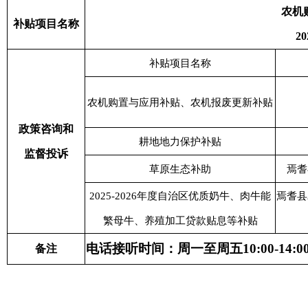
农机
补贴项目名称
2
补贴项目名称
农机购置与应用补贴、农机报废更新补贴
政策咨询和
耕地地力保护补贴
监督投诉
草原生态补助
焉耆
2025-2026年度自治区优质奶牛、肉牛能
焉耆县
繁母牛、养殖加工贷款贴息等补贴
电话接听时间：周一至周五10:00-14:00 ；
备注