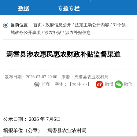
数据
专题专栏
当前位置：
首页
/
政府信息公开
/
法定主动公开内容
/
31个领
域政务公开事项
/
涉农补贴
/
涉农补贴信息
焉耆县涉农惠民惠农财政补贴监督渠道
发布日期：2026-07-07 20:00
来源：焉耆县农业农村局
打印
字体：【
大
中
小
】
微博
微信
公示日期： 2026 年 7月6日
填报单位（公章）：焉耆县农业农村局