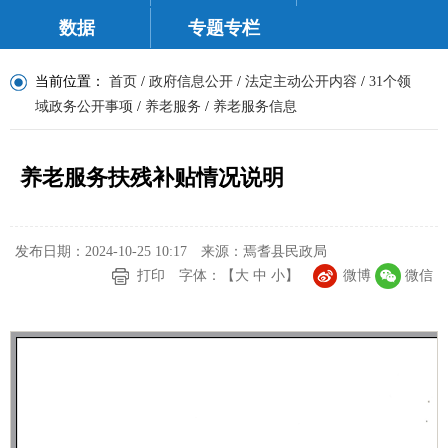
数据
专题专栏
当前位置：
首页
/
政府信息公开
/
法定主动公开内容
/
31个领
域政务公开事项
/
养老服务
/
养老服务信息
养老服务扶残补贴情况说明
发布日期：2024-10-25 10:17
来源：焉耆县民政局
打印
字体：【
大
中
小
】
微博
微信