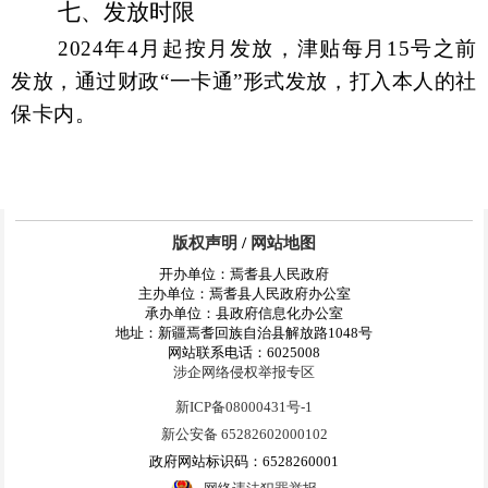
七、发放时限
2024年4月起
按
月
发放，
津贴每月
15号之前
发放，
通过财政
“一卡通”形式发放
，
打入本人的社
保卡内。
版权声明
/
网站地图
开办单位：焉耆县人民政府
主办单位：焉耆县人民政府办公室
承办单位：县政府信息化办公室
地址：新疆焉耆回族自治县解放路1048号
网站联系电话：6025008
涉企网络侵权举报专区
新ICP备08000431号-1
新公安备 65282602000102
政府网站标识码：6528260001