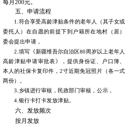
每月
200
元。
五、申请流程
1.
符合享受高龄津贴条件的老年人（其子女或
委托人）在自愿的前提下到户籍所在地村（居）
委会提出申请，
2.
填写《
新疆维吾尔自治区
80周岁以上老年人
高龄津贴申请审批表》，提供身份证、户口簿
、
本人的社保卡
复印件，
2寸近期免冠照片（各一式
两份）。
3.乡镇进行审核，民政部门审核，公示，
4.银行卡打卡发放津贴。
六、发放频次
按
月
发放