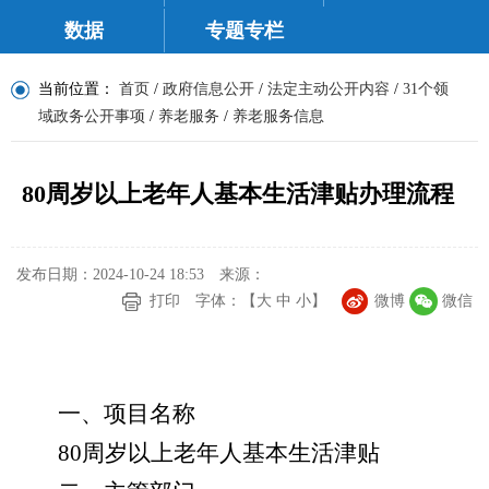
数据
专题专栏
当前位置：
首页
/
政府信息公开
/
法定主动公开内容
/
31个领
域政务公开事项
/
养老服务
/
养老服务信息
80周岁以上老年人基本生活津贴办理流程
发布日期：2024-10-24 18:53
来源：
打印
字体：【
大
中
小
】
微博
微信
一、项目名称
80
周岁以上老年人基本生活津贴