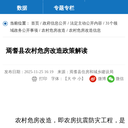
数据
专题专栏
当前位置：
首页
/
政府信息公开
/
法定主动公开内容
/
31个领
域政务公开事项
/
农村危房改造
/
农村危房改造信息
焉耆县农村危房改造政策解读
发布日期：2025-11-25 16:19
来源：焉耆县住房和城乡建设局
打印
字体：【
大
中
小
】
微博
微信
农村危房改造，即农房抗震防灾工程，是