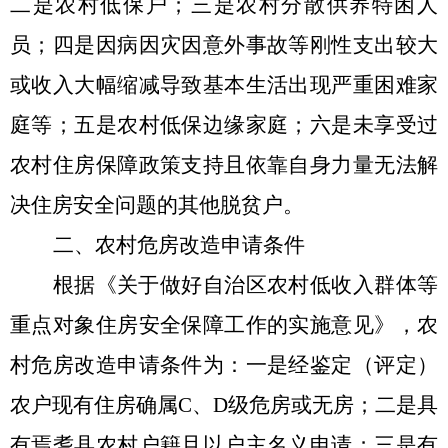
二是农村低保户；三是农村分散供养特困人
员；四是因病因灾因意外事故等刚性支出较大
或收入大幅缩减导致基本生活出现严重困难家
庭等；五是农村低保边缘家庭；六是未享受过
农村住房保障政策支持且依靠自身力量无法解
决住房安全问题的其他脱贫户。
二、农村危房改造申请条件
根据《关于做好自治区农村低收入群体等
重点对象住房安全保障工作的实施意见》，农
村危房改造申请条件为：一是经鉴定（评定）
农户现有住房确属
C
、
D
级危房或无房；二是具
有焉耆县农村户籍且以户主名义申请；三是有