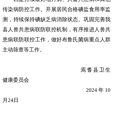
传染病防控工作。
开展居民合格碘盐食用率监
测，持续保持碘缺乏病消除状态。巩固完善我
县人兽共患病联防联控机制，有序推进人兽共
患病联防联控工作，做好布鲁氏菌病重点人群
主动筛查等工作。
焉耆县卫生
健康委员会
2024
年
10
月
24
日