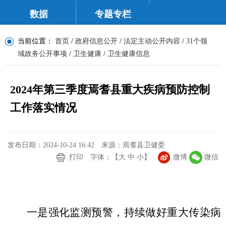
数据
专题专栏
当前位置：
首页
/
政府信息公开
/
法定主动公开内容
/
31个领
域政务公开事项
/
卫生健康
/
卫生健康信息
2024年第三季度焉耆县重大疾病预防控制
工作落实情况
发布日期：2024-10-24 16:42
来源：焉耆县卫健委
打印
字体：【
大
中
小
】
微博
微信
一是强化监测预警，持续做好重大传染病