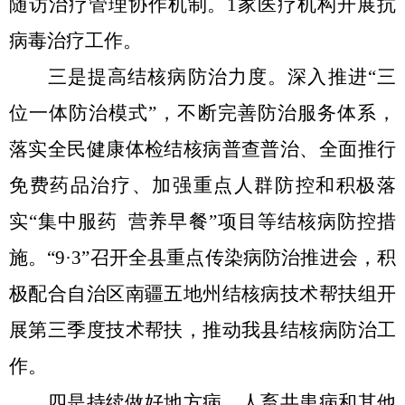
随访治疗管理协作机制。
1
家医疗机构开展抗
病毒治疗工作。
三是提高结核病防治力度。
深入推进
“
三
位一体防治模式
”
，不断完善防治服务体系，
落实全民健康体检结核病普查普治、全面推行
免费药品治疗、加强重点人群防控和积极落
实
“
集中服药
营养早餐
”
项目等结核病防控措
施。
“9·3”
召开全县重点传染病防治推进会，积
极配合自治区南疆五地州结核病技术帮扶组开
展第三季度技术帮扶，推动我县结核病防治工
作。
四是持续做好地方病、人畜共患病和其他