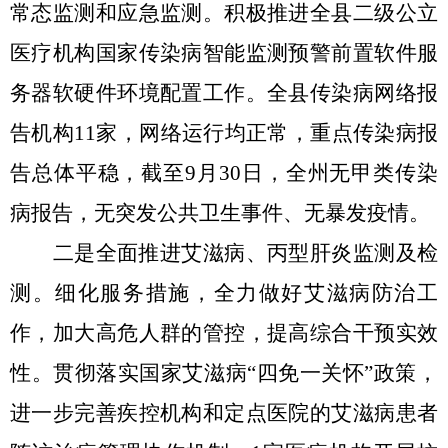
常态监测和应急监测。
积极推进全县二级公立
医疗机构国家传染病智能监测预警前置软件服
务器软硬件环境配置工作。全县传染病网络报
告机构
11
家，网络运行均正常，重点传染病报
告总体平稳，截至
9
月
30
日，全州无甲类传染
病报告，无突发公共卫生事件、无暴发疫情。
二是全面推进艾滋病、丙型肝炎监测及检
测。
细化服务措施，全力做好艾滋病防治工
作，加大高危人群的管控，提高综合干预实效
性。贯彻落实国家艾滋病
“
四免一关怀
”
政策，
进一步完善疾控机构和定点医院的艾滋病患者