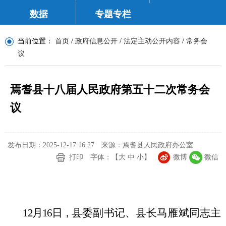
数据
专题专栏
当前位置：
首页
/
政府信息公开
/
法定主动公开内容
/
常务会
议
焉耆县十八届人民政府第五十二次常务会
议
发布日期：2025-12-17 16:27
来源：焉耆县人民政府办公室
打印
字体：【
大
中
小
】
微博
微信
12
月
16
日
，
县委副书记、县长马雁斌同志主