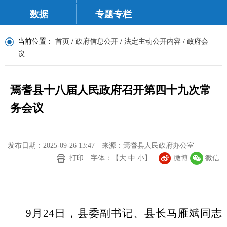
数据
专题专栏
当前位置：
首页
/
政府信息公开
/
法定主动公开内容
/
政府会
议
焉耆县十八届人民政府召开第四十九次常
务会议
发布日期：2025-09-26 13:47
来源：焉耆县人民政府办公室
打印
字体：【
大
中
小
】
微博
微信
9
月
2
4
日，县委副书记、县长
马雁斌同志