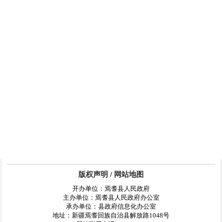
版权声明
/
网站地图
开办单位：焉耆县人民政府
主办单位：焉耆县人民政府办公室
承办单位：县政府信息化办公室
地址：新疆焉耆回族自治县解放路1048号