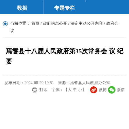
数据
专题专栏
当前位置：
首页
/
政府信息公开
/
法定主动公开内容
/
政府会
议
焉耆县十八届人民政府第35次常务会 议 纪
要
发布日期：2024-08-29 19:51
来源：焉耆县人民政府办公室
打印
字体：【
大
中
小
】
微博
微信