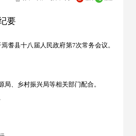
纪要
开
焉耆
县十八届人民政府第
7
次常务会议。
源局、乡村振兴局等相关部门配合。
。