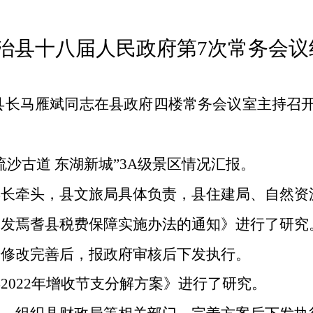
治县十八届人民政府第
7
次常务会议
县长马雁斌同志在县政府四楼常务会议室主持召
流沙古道 东湖新城”
3A
级景区情况汇报。
县长牵头，县文旅局具体负责，县住建局、自然资
印发焉耆县税费保障实施办法的通知》
进行了研究
步修改完善后，报政府审核后下发执行。
县
2022
年增收节支分解方案》进行了研究。