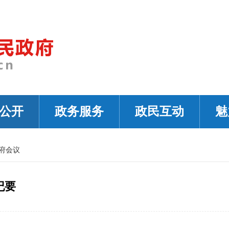
公开
政务服务
政民互动
魅
府会议
纪要