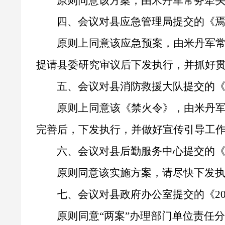
原则同意该方案，由
米丹军
常务牵
四、会议对县应急管理局提交的《
原则上同意该应急预案，由
米丹军
提请县委研究审议
后下发执行，并抓好
五、会议对县
消防救援大队
提交的
原则上同意该《禁火令》，由
米丹
完善后，下发执行，并做好宣传引导工
六、
会
议对
县后勤服务中心提交的
原则同意
该实施方案，请尽快下发
七、会议对县政府办公室提交的《
2
原则同意
“两案”办理部门单位责任