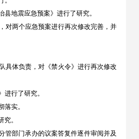
行。
治县地震应急预案》进行了研究。
，对
两
个应急预案进行再次修改完善
，
并
队具体负责，对《禁火令》进行再次修改
》
进行了研究
。
彻落实。
研究。
对分管部门承办的议案答复件逐件审阅并及