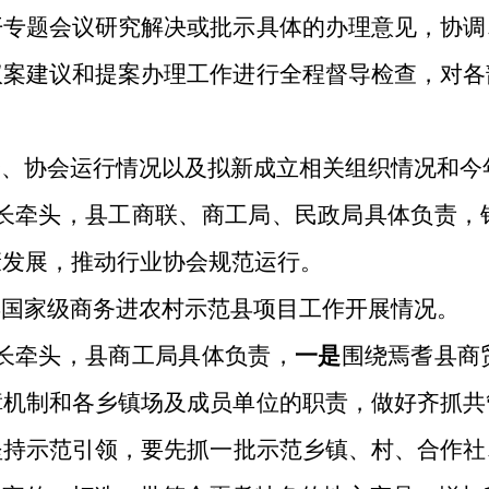
开专题会议研究解决或批示具体的办理意见，协调
议案建议和提案办理工作进行全程督导检查，对各
会、协会运行情况以及拟新成立相关组织情况和今
长牵头，
县工商联、商工局、民政局
具体负责，
康发展，推动行业协会规范运行。
县国家级商务进农村示范县项目工作开展情况。
长牵头，
县商工局
具体负责，
一是
围绕焉耆县商
障机制和各乡镇场及成员单位的职责，做好齐抓共
坚持示范引领，
要
先抓一批示范乡镇、村、合作社